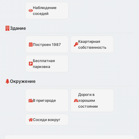
Наблюдение
соседей
Здание
Квартирная
Построен 1987
собственность
Бесплатная
парковка
Окружение
Дороги в
В пригороде
хорошем
состоянии
Соседи вокруг