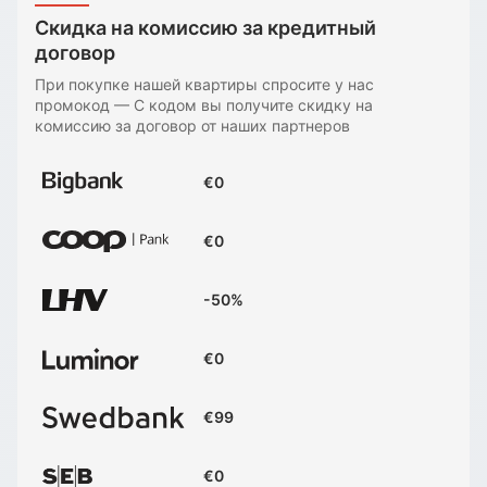
Скидка на комиссию за кредитный
договор
При покупке нашей квартиры спросите у нас
промокод
—
С кодом вы получите скидку на
комиссию за договор от наших партнеров
€0
€0
-50%
€0
€99
€0