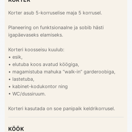
Korter asub 5-korruselise maja 5 korrusel.
Planeering on funktsionaalne ja sobib hästi
igapäevaseks elamiseks.
Korteri koosseisu kuulub:
• esik,
• elutuba koos avatud köögiga,
• magamistuba mahuka “walk-in” garderoobiga,
• lastetuba,
• kabinet-kodukontor ning
• WC/dussiruum.
Korteri kasutada on soe panipaik keldrikorrusel.
KÖÖK