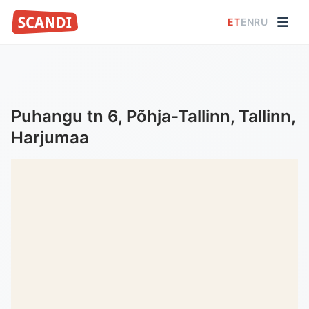
ET
EN
RU
Puhangu tn 6, Põhja-Tallinn, Tallinn,
Harjumaa