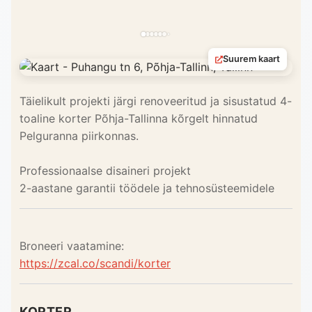
Suurem kaart
Täielikult projekti järgi renoveeritud ja sisustatud 4-
toaline korter Põhja-Tallinna kõrgelt hinnatud
Pelguranna piirkonnas.
Professionaalse disaineri projekt
2-aastane garantii töödele ja tehnosüsteemidele
Broneeri vaatamine:
https://zcal.co/scandi/korter
KORTER