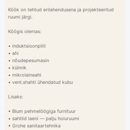
Köök on tehtud erilahendusena ja projekteeritud
ruumi järgi.
Köögis olemas:
• induktsioonpliit
• ahi
• nõudepesumasin
• külmik
• mikrolaineahi
• vent.shahti ühendatud kubu
Lisaks:
• Blum pehmelöögiga furnituur
• sahtlid laeni — palju hoiuruumi
• Grohe sanitaartehnika