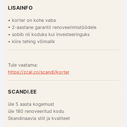
LISAINFO
• korter on kohe vaba
• 2-aastane garantii renoveerimistöödele
• sobib nii koduks kui investeeringuks
• kiire tehing võimalik
Tule vaatama:
https://zcal.co/scandi/korter
SCANDI.EE
üle 5 aasta kogemust
üle 180 renoveeritud kodu
Skandinaavia stiil ja kvaliteet