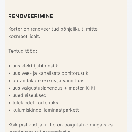
RENOVEERIMINE
Korter on renoveeritud põhjalikult, mitte
kosmeetiliselt.
Tehtud tööd:
• uus elektrijuhtmestik
• uus vee- ja kanalisatsioonitorustik
• põrandaküte esikus ja vannitoas
• uus valgustuslahendus + master-lüliti
• uued siseuksed
• tulekindel korteriuks
• kulumiskindel laminaatparkett
Kõik pistikud ja lülitid on paigutatud mugavaks