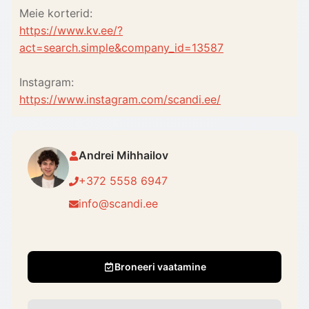
Meie korterid:
https://www.kv.ee/?
act=search.simple&company_id=13587
Instagram:
https://www.instagram.com/scandi.ee/
Andrei Mihhailov
+372 5558 6947
info@scandi.ee
Broneeri vaatamine