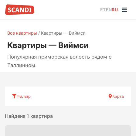
ET
EN
RU
Все квартиры
/
Квартиры — Виймси
Квартиры — Виймси
Популярная приморская волость рядом с
Таллинном.
Фильтр
Карта
Найдена 1 квартира