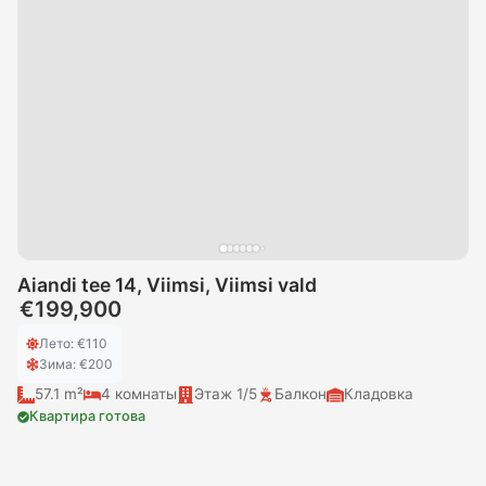
Aiandi tee 14, Viimsi, Viimsi vald
€199,900
Лето
: €
110
Зима
: €
200
57.1 m²
4
комнаты
Этаж
1/5
Балкон
Кладовка
Квартира готова