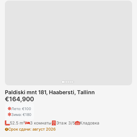
Paldiski mnt 181, Haabersti, Tallinn
€164,900
Лето
: €
100
Зима
: €
180
52.5 m²
3
комнаты
Этаж
3/5
Кладовка
Срок сдачи
:
август 2026