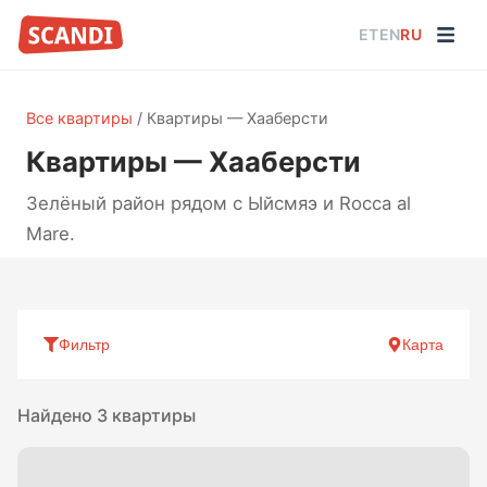
ET
EN
RU
Все квартиры
/
Квартиры — Хааберсти
Квартиры — Хааберсти
Зелёный район рядом с Ыйсмяэ и Rocca al
Mare.
Фильтр
Карта
Найдено 3 квартиры