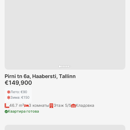
Pirni tn 6a, Haabersti, Tallinn
€149,900
Лето
: €
90
Зима
: €
150
46.7 m²
3
комнаты
Этаж
5/5
Кладовка
Квартира готова