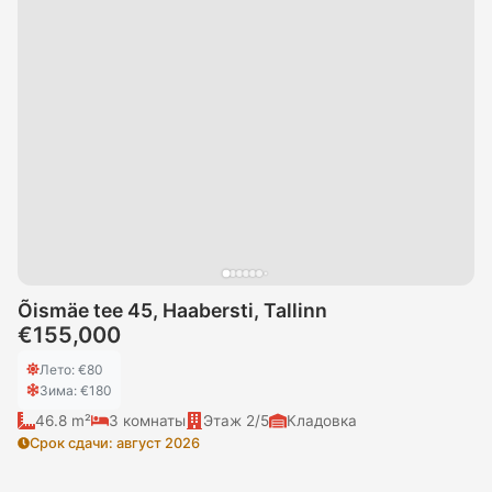
Õismäe tee 45, Haabersti, Tallinn
€155,000
Лето
: €
80
Зима
: €
180
46.8 m²
3
комнаты
Этаж
2/5
Кладовка
Срок сдачи
:
август 2026