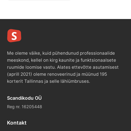
Me oleme väike, kuid pühendunud professionaalide
meeskond, kellel on kirg kaunite ja funktsionaalsete
ruumide loomise vastu. Alates ettevõtte asutamisest
(aprill 2021) oleme renoveerinud ja müünud 195
korterit Tallinnas ja selle lähiümbruses.
Scandikodu OÜ
Reg nr. 16205448
Kontakt