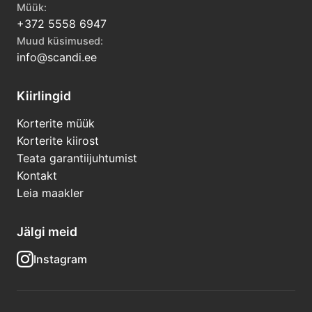
Müük:
+372 5558 6947
Muud küsimused:
info@scandi.ee
Kiirlingid
Korterite müük
Korterite kiirost
Teata garantiijuhtumist
Kontakt
Leia maakler
Jälgi meid
Instagram