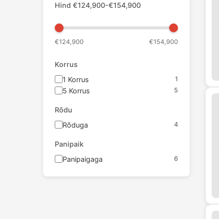
Hind
€
124,900
-€
154,900
€
124,900
€
154,900
Korrus
1
Korrus
1
5
Korrus
5
Rõdu
Rõduga
4
Panipaik
Panipaigaga
6