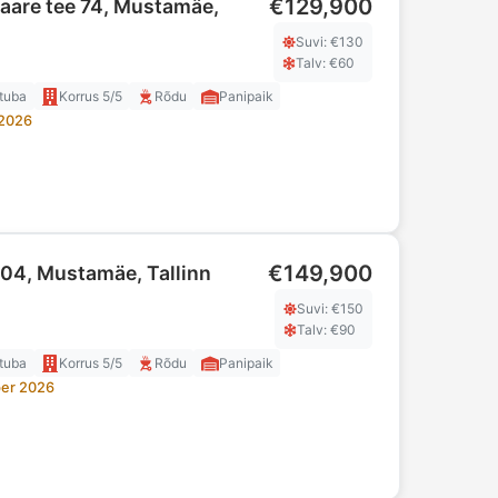
€129,900
aare tee 74, Mustamäe,
Suvi
: €
130
Talv
: €
60
tuba
Korrus
5/5
Rõdu
Panipaik
 2026
€149,900
 104, Mustamäe, Tallinn
Suvi
: €
150
Talv
: €
90
tuba
Korrus
5/5
Rõdu
Panipaik
er 2026