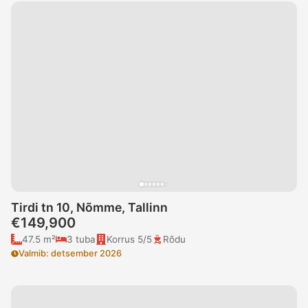
Tirdi tn 10, Nõmme, Tallinn
€149,900
47.5 m²
3
tuba
Korrus
5/5
Rõdu
Valmib
:
detsember 2026