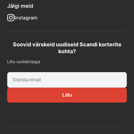
Jälgi meid
Instagram
Soovid värskeid uudiseid Scandi korterite
kohta?
Liitu uudiskirjaga
Liitu