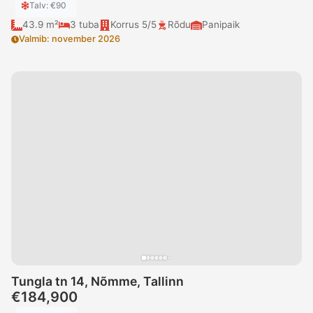
Talv
: €
90
43.9 m²
3
tuba
Korrus
5/5
Rõdu
Panipaik
Valmib
:
november 2026
Tungla tn 14, Nõmme, Tallinn
€184,900