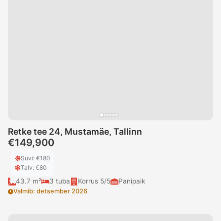
Retke tee 24, Mustamäe, Tallinn
€149,900
Suvi
: €
180
Talv
: €
80
43.7 m²
3
tuba
Korrus
5/5
Panipaik
Valmib
:
detsember 2026