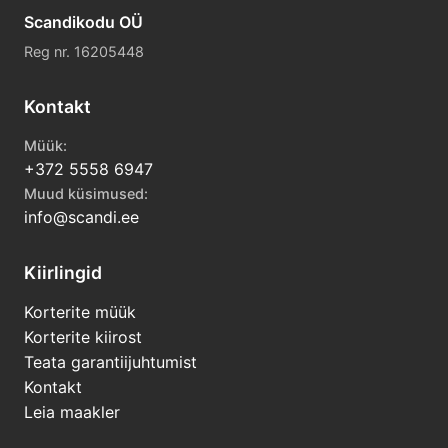
Scandikodu OÜ
Reg nr. 16205448
Kontakt
Müük:
+372 5558 6947
Muud küsimused:
info@scandi.ee
Kiirlingid
Korterite müük
Korterite kiirost
Teata garantiijuhtumist
Kontakt
Leia maakler