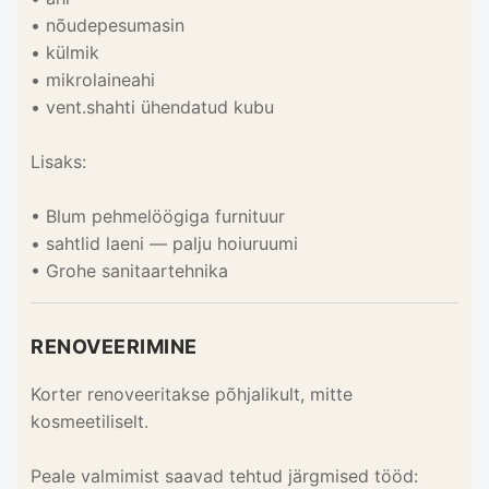
• nõudepesumasin
• külmik
• mikrolaineahi
• vent.shahti ühendatud kubu
Lisaks:
• Blum pehmelöögiga furnituur
• sahtlid laeni — palju hoiuruumi
• Grohe sanitaartehnika
RENOVEERIMINE
Korter renoveeritakse põhjalikult, mitte
kosmeetiliselt.
Peale valmimist saavad tehtud järgmised tööd: