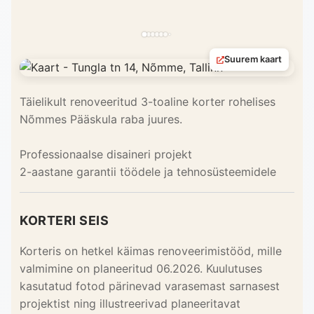
Suurem kaart
Täielikult renoveeritud 3-toaline korter rohelises
Nõmmes Pääskula raba juures.
Professionaalse disaineri projekt
2-aastane garantii töödele ja tehnosüsteemidele
KORTERI SEIS
Korteris on hetkel käimas renoveerimistööd, mille
valmimine on planeeritud 06.2026. Kuulutuses
kasutatud fotod pärinevad varasemast sarnasest
projektist ning illustreerivad planeeritavat