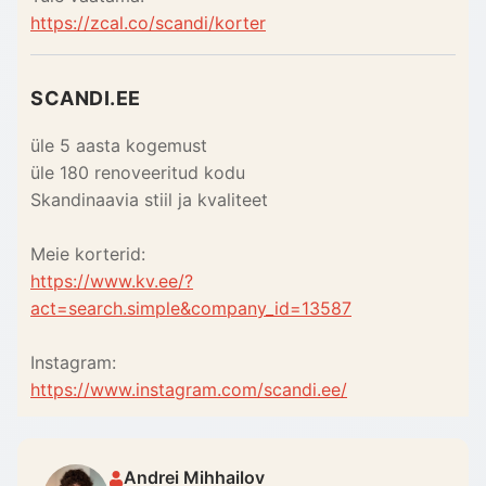
https://zcal.co/scandi/korter
SCANDI.EE
üle 5 aasta kogemust
üle 180 renoveeritud kodu
Skandinaavia stiil ja kvaliteet
Meie korterid:
https://www.kv.ee/?
act=search.simple&company_id=13587
Instagram:
https://www.instagram.com/scandi.ee/
Andrei Mihhailov