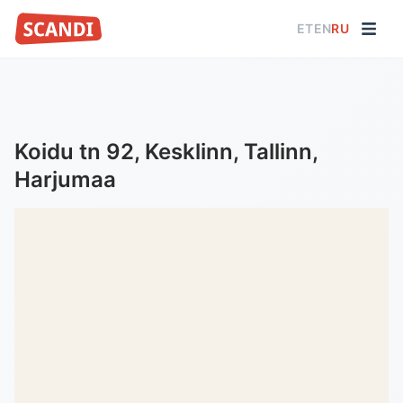
ET
EN
RU
Koidu tn 92, Kesklinn, Tallinn,
Harjumaa