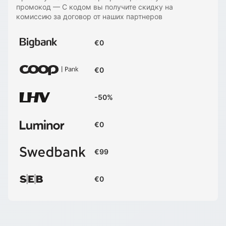
промокод
—
С кодом вы получите скидку на
комиссию за договор от наших партнеров
€0
€0
-50%
€0
€99
€0