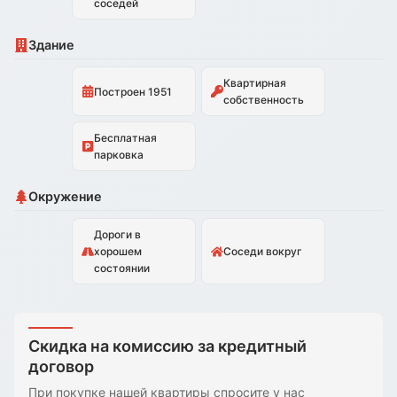
соседей
Здание
Квартирная
Построен 1951
собственность
Бесплатная
парковка
Окружение
Дороги в
хорошем
Соседи вокруг
состоянии
Скидка на комиссию за кредитный
договор
При покупке нашей квартиры спросите у нас