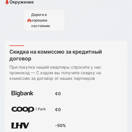
Окружение
Дороги в
хорошем
состоянии
Скидка на комиссию за кредитный
договор
При покупке нашей квартиры спросите у нас
промокод
—
С кодом вы получите скидку на
комиссию за договор от наших партнеров
€0
€0
-50%