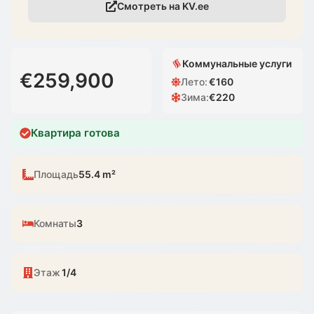
Смотреть на KV.ee
Коммунальные услуги
€259,900
Лето
:
€
160
Зима
:
€
220
Квартира готова
Площадь
55.4 m²
Комнаты
3
Этаж
1/4