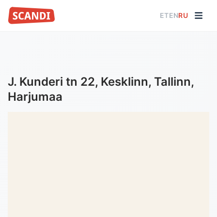
ET
EN
RU
J. Kunderi tn 22, Kesklinn, Tallinn,
Harjumaa