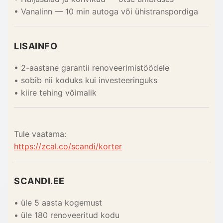
• Vanalinn — 10 min autoga või ühistranspordiga
LISAINFO
• 2-aastane garantii renoveerimistöödele
• sobib nii koduks kui investeeringuks
• kiire tehing võimalik
Tule vaatama:
https://zcal.co/scandi/korter
SCANDI.EE
• üle 5 aasta kogemust
• üle 180 renoveeritud kodu