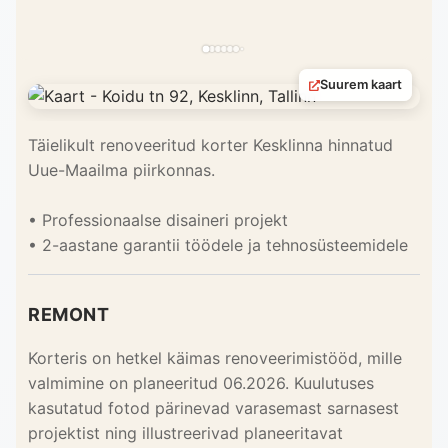
Suurem kaart
Täielikult renoveeritud korter Kesklinna hinnatud
Uue-Maailma piirkonnas.
• Professionaalse disaineri projekt
• 2-aastane garantii töödele ja tehnosüsteemidele
REMONT
Korteris on hetkel käimas renoveerimistööd, mille
valmimine on planeeritud 06.2026. Kuulutuses
kasutatud fotod pärinevad varasemast sarnasest
projektist ning illustreerivad planeeritavat