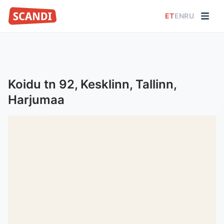
ET
EN
RU
Koidu tn 92, Kesklinn, Tallinn,
Harjumaa