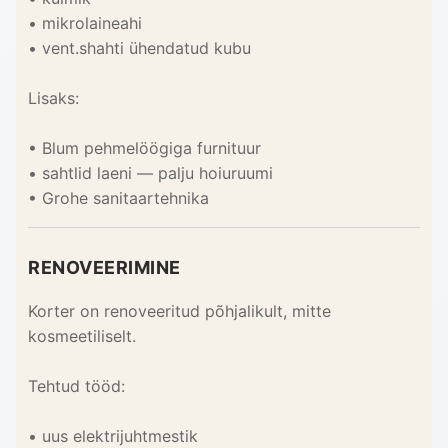
• mikrolaineahi
• vent.shahti ühendatud kubu
Lisaks:
• Blum pehmelöögiga furnituur
• sahtlid laeni — palju hoiuruumi
• Grohe sanitaartehnika
RENOVEERIMINE
Korter on renoveeritud põhjalikult, mitte
kosmeetiliselt.
Tehtud tööd:
• uus elektrijuhtmestik