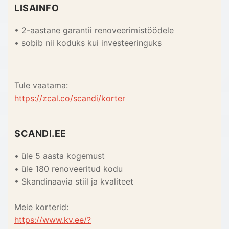
LISAINFO
• 2-aastane garantii renoveerimistöödele
• sobib nii koduks kui investeeringuks
Tule vaatama:
https://zcal.co/scandi/korter
SCANDI.EE
• üle 5 aasta kogemust
• üle 180 renoveeritud kodu
• Skandinaavia stiil ja kvaliteet
Meie korterid:
https://www.kv.ee/?