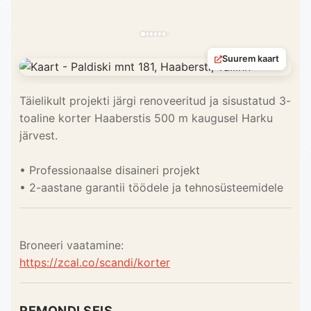
Suurem kaart
Täielikult projekti järgi renoveeritud ja sisustatud 3-
toaline korter Haaberstis 500 m kaugusel Harku
järvest.
• Professionaalse disaineri projekt
• 2-aastane garantii töödele ja tehnosüsteemidele
Broneeri vaatamine:
https://zcal.co/scandi/korter
REMONDI SEIS