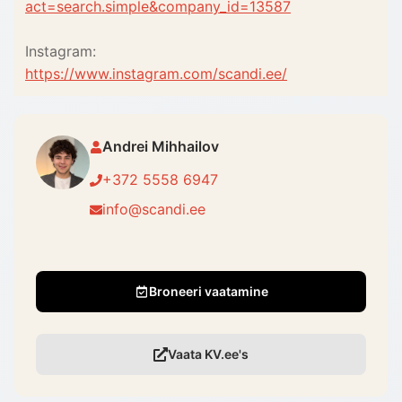
act=search.simple&company_id=13587
Instagram:
https://www.instagram.com/scandi.ee/
Andrei Mihhailov
+372 5558 6947
info@scandi.ee
Broneeri vaatamine
Vaata KV.ee's