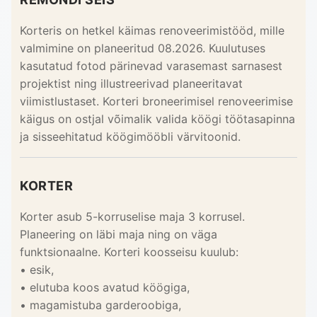
Korteris on hetkel käimas renoveerimistööd, mille
valmimine on planeeritud 08.2026. Kuulutuses
kasutatud fotod pärinevad varasemast sarnasest
projektist ning illustreerivad planeeritavat
viimistlustaset. Korteri broneerimisel renoveerimise
käigus on ostjal võimalik valida köögi töötasapinna
ja sisseehitatud köögimööbli värvitoonid.
KORTER
Korter asub 5-korruselise maja 3 korrusel.
Planeering on läbi maja ning on väga
funktsionaalne. Korteri koosseisu kuulub:
• esik,
• elutuba koos avatud köögiga,
• magamistuba garderoobiga,