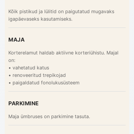
Kõik pistikud ja lülitid on paigutatud mugavaks
igapäevaseks kasutamiseks.
MAJA
Korterelamut haldab aktiivne korteriühistu. Majal
on:
• vahetatud katus
• renoveeritud trepikojad
• paigaldatud fonolukusüsteem
PARKIMINE
Maja ümbruses on parkimine tasuta.