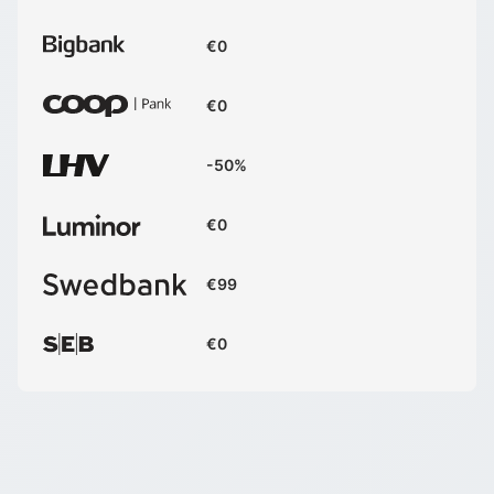
€0
€0
-50%
€0
€99
€0